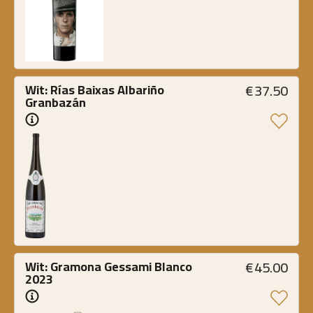
€
37.50
Wit: Rías Baixas Albariño 
Granbazán
€
45.00
Wit: Gramona Gessami Blanco 
2023