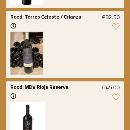
€
32.50
Rood: Torres Celeste / Crianza
€
45.00
Rood: MDV Rioja Reserva