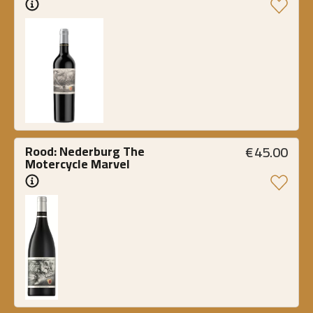
€
45.00
Rood: Nederburg The 
Motercycle Marvel