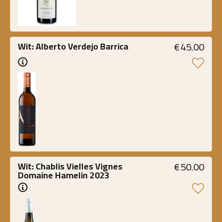
€
45.00
Wit: Alberto Verdejo Barrica
€
50.00
Wit: Chablis Vielles Vignes 
Domaine Hamelin 2023