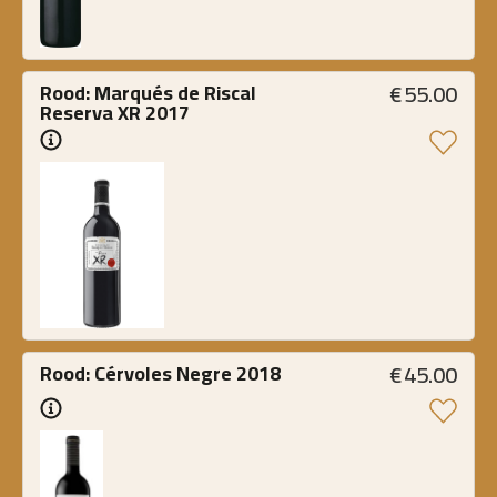
€
55.00
Rood: Marqués de Riscal 
Reserva XR 2017
€
45.00
Rood: Cérvoles Negre 2018