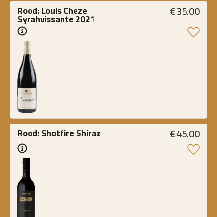
€
35.00
Rood: Louis Cheze 
Syrahvissante 2021
€
45.00
Rood: Shotfire Shiraz