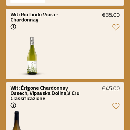
€
35.00
Wit: Rio Lindo Viura - 
Chardonnay
€
45.00
Wit: Érigone Chardonnay 
Ossech, Vipavska Dolina,V Cru 
Classificazione