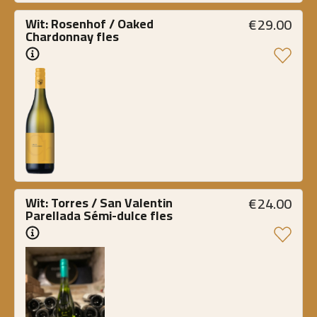
€
29.00
Wit: Rosenhof / Oaked 
Chardonnay fles
€
24.00
Wit: Torres / San Valentin 
Parellada Sémi-dulce fles