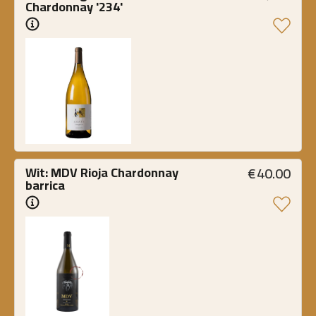
Chardonnay '234'
€
40.00
Wit: MDV Rioja Chardonnay 
barrica