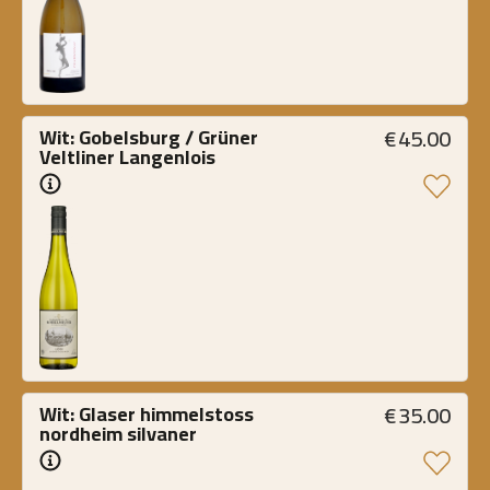
€
45.00
Wit: Gobelsburg / Grüner 
Veltliner Langenlois
€
35.00
Wit: Glaser himmelstoss 
nordheim silvaner