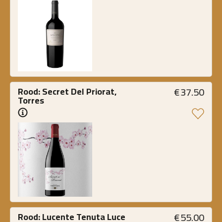
€
37.50
Rood: Secret Del Priorat, 
Torres
€
55.00
Rood: Lucente Tenuta Luce 