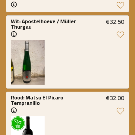
€
32.50
Wit: Apostelhoeve / Müller 
Thurgau
€
32.00
Rood: Matsu El Picaro 
Tempranillo