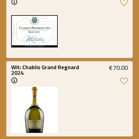
€
70.00
Wit: Chablis Grand Regnard 
2024