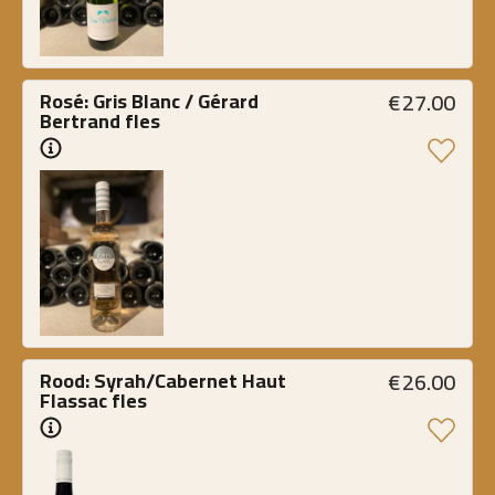
€
27.00
Rosé: Gris Blanc / Gérard 
Bertrand fles
€
26.00
Rood: Syrah/Cabernet Haut 
Flassac fles