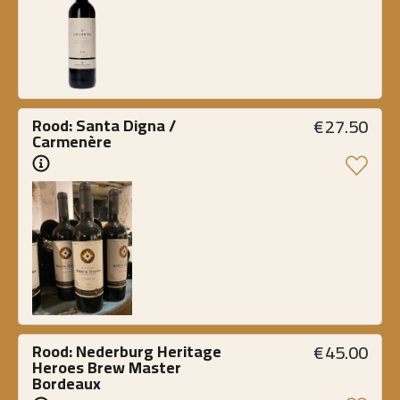
€
27.50
Rood: Santa Digna / 
Carmenère
€
45.00
Rood: Nederburg Heritage 
Heroes Brew Master 
Bordeaux