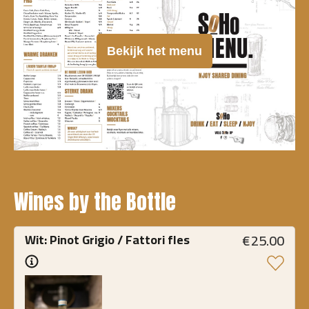
Bekijk het menu
Wines by the Bottle
€
25.00
Wit: Pinot Grigio / Fattori fles