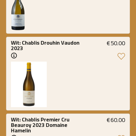
€
50.00
Wit: Chablis Drouhin Vaudon 
2023
€
60.00
Wit: Chablis Premier Cru 
Beauroy 2023 Domaine 
Hamelin