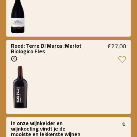
€
27.00
Rood: Terre Di Marca ;Merlot 
Biologico Fles
€
In onze wijnkelder en 
wijnkoeling vindt je de 
mooiste en lekkerste wijnen