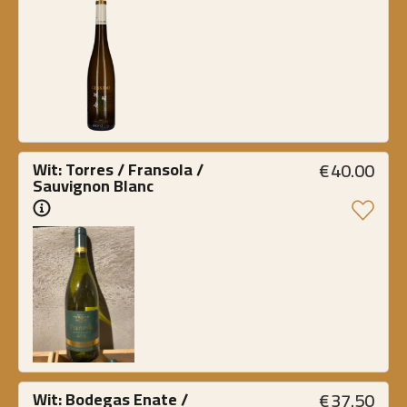
€
40.00
Wit: Torres / Fransola / 
Sauvignon Blanc
€
37.50
Wit: Bodegas Enate / 