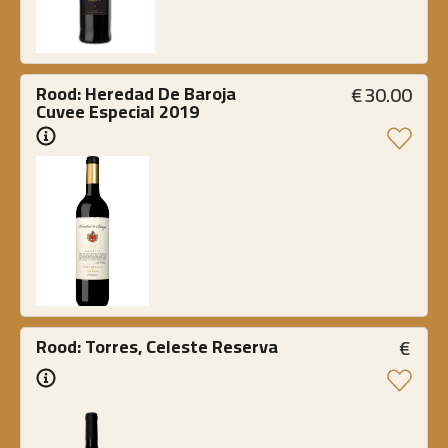
€
30.00
Rood: Heredad De Baroja 
Cuvee Especial 2019
€
Rood: Torres, Celeste Reserva