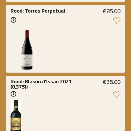
€
85.00
Rood: Torres Perpetual
€
25.00
Rood: Blason d'Issan 2021 
(0,375l)