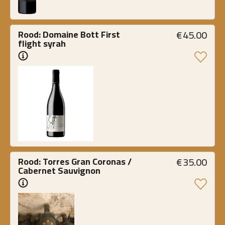
€
45.00
Rood: Domaine Bott First 
flight syrah
€
35.00
Rood: Torres Gran Coronas / 
Cabernet Sauvignon