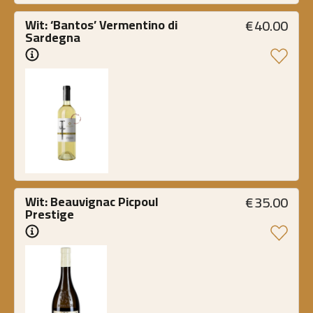
€
40.00
Wit: ‘Bantos’ Vermentino di 
Sardegna
€
35.00
Wit: Beauvignac Picpoul 
Prestige