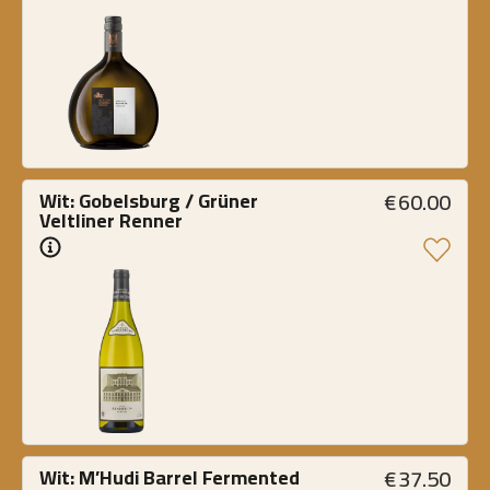
€
60.00
Wit: Gobelsburg / Grüner 
Veltliner Renner
€
37.50
Wit: M’Hudi Barrel Fermented 