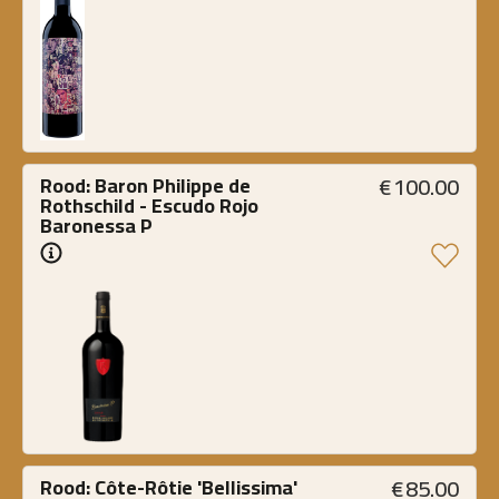
€
100.00
Rood: Baron Philippe de 
Rothschild - Escudo Rojo 
Baronessa P 
€
85.00
Rood: Côte-Rôtie 'Bellissima' 